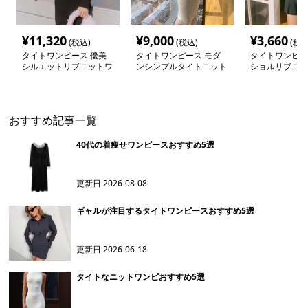
¥
11,320
¥
9,000
¥
3,660
(税込)
(税込)
(税込
タイトワンピース 優美
タイトワンピース モダ
タイトワンピー
シルエットリブニットワ
ンシンプルタイトニット
ショルリブニッ
ンピース
ワンピース
ース
おすすめ記事一覧
40代の着痩せワンピースおすすめ5選
更新日
2026-08-08
ギャルが注目するタイトワンピースおすすめ5選
更新日
2026-06-18
タイトなニットワンピおすすめ5選