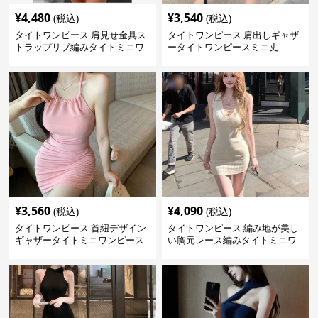
¥
4,480
¥
3,540
(税込)
(税込)
タイトワンピース 肩見せ金具ス
タイトワンピース 肩出しギャザ
トラップリブ編みタイトミニワ
ータイトワンピースミニ丈
ンピース
¥
3,560
¥
4,090
(税込)
(税込)
タイトワンピース 首紐デザイン
タイトワンピース 編み地が美し
ギャザータイトミニワンピース
い胸元レース編みタイトミニワ
ンピース