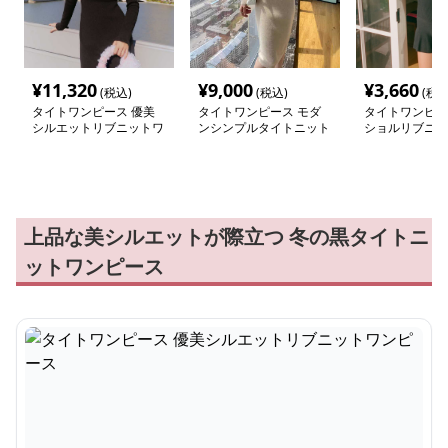
¥
11,320
¥
9,000
¥
3,660
(税込)
(税込)
(税込
タイトワンピース 優美
タイトワンピース モダ
タイトワンピー
シルエットリブニットワ
ンシンプルタイトニット
ショルリブニッ
ンピース
ワンピース
ース
上品な美シルエットが際立つ 冬の黒タイトニ
ットワンピース