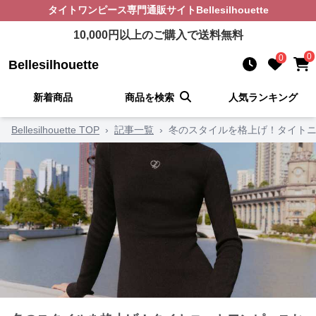
タイトワンピース
専門通販サイト
Bellesilhouette
10,000
円以上のご購入で送料無料
0
0
Bellesilhouette
新着商品
商品を検索
人気ランキング
Bellesilhouette TOP
›
記事一覧
›
冬のスタイルを格上げ！タイトニ