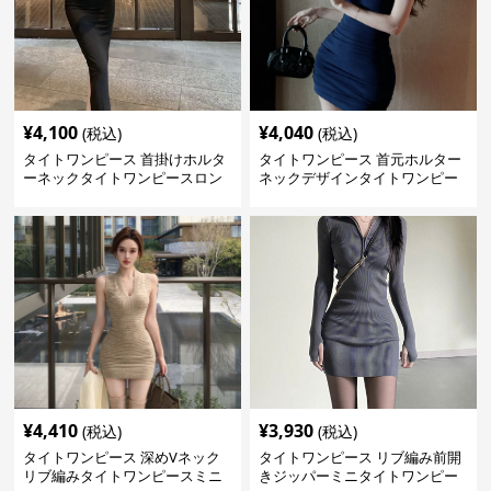
¥
4,100
¥
4,040
(税込)
(税込)
タイトワンピース 首掛けホルタ
タイトワンピース 首元ホルター
ーネックタイトワンピースロン
ネックデザインタイトワンピー
グ
スミニ丈
¥
4,410
¥
3,930
(税込)
(税込)
タイトワンピース 深めVネック
タイトワンピース リブ編み前開
リブ編みタイトワンピースミニ
きジッパーミニタイトワンピー