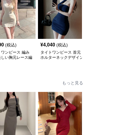
90
¥
4,040
¥
4,410
(税込)
(税込)
(税込)
トワンピース 編み
タイトワンピース 首元
タイトワンピース 深めV
美しい胸元レース編
ホルターネックデザイン
ネックリブ編みタイトワ
イトミニワンピース
タイトワンピースミニ丈
ンピースミニ丈
もっと見る