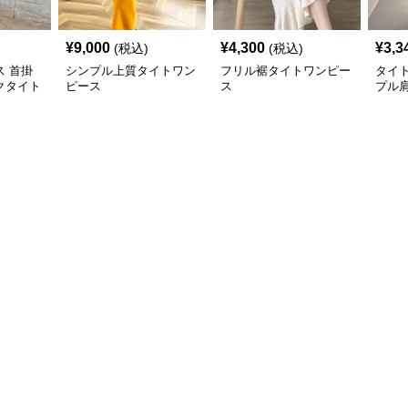
¥
9,000
¥
4,300
¥
3,3
(税込)
(税込)
 首掛
シンプル上質タイトワン
フリル裾タイトワンピー
タイ
クタイト
ピース
ス
プル
グ
ース