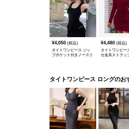
¥
4,050
¥
4,480
(税込)
(税込)
タイトワンピース ジッ
タイトワンピース
プポケット付きノースリ
せ金具ストラッ
ーブタイトワンピースミ
みタイトミニワ
ニ丈
タイトワンピース
ロング
のお