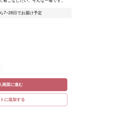
て着こなしたい、そんな一着です。
ら7~28日でお届け予定
入画面に進む
トに追加する