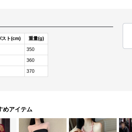
バスト(cm)
重量(g)
350
360
370
すめアイテム