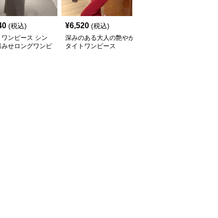
40
¥
6,520
¥
5,560
(税込)
(税込)
(税込)
トワンピース シン
深みのある大人の艶やか
レース編み袖付きタイト
肩みせロングワンピ
タイトワンピース
ワンピース