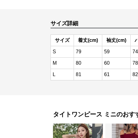
サイズ詳細
サイズ
着丈(cm)
袖丈(cm)
S
79
59
74
M
80
60
78
L
81
61
82
タイトワンピース
ミニ
のおす