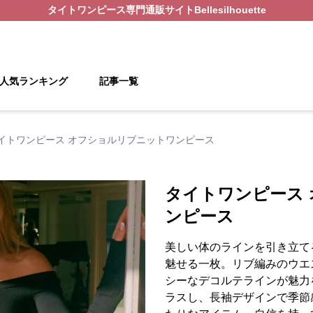
タイトワンピース
専門通販サイト
Bellesilhouette
人気ランキング
記事一覧
イトワンピース オフショルリブニットワンピース
タイトワンピース
ンピース
美しい体のラインを引き立て
魅せる一枚。リブ編みのウエ
シーなデコルテラインが魅力
ラスし、長袖デザインで季節