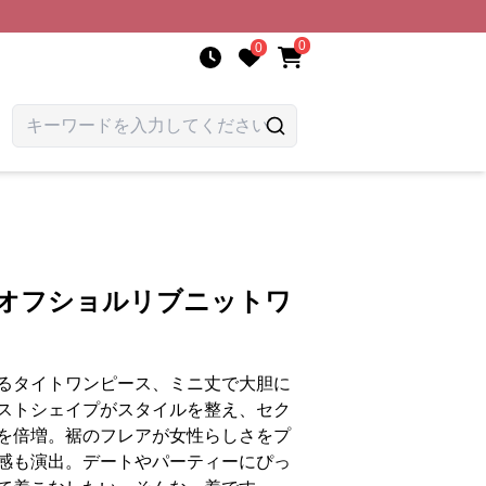
0
0
 オフショルリブニットワ
るタイトワンピース、ミニ丈で大胆に
ストシェイプがスタイルを整え、セク
を倍増。裾のフレアが女性らしさをプ
感も演出。デートやパーティーにぴっ