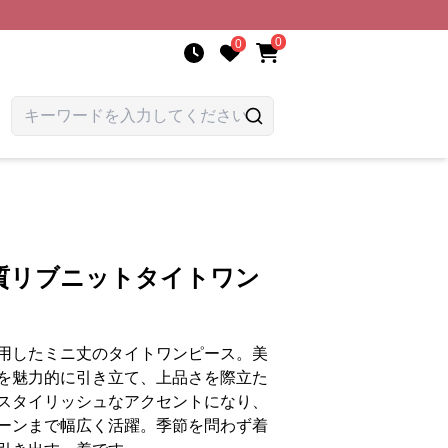
0
0
質リブニットタイトワン
用したミニ丈のタイトワンピース。美
を魅力的に引き立て、上品さを際立た
スタイリッシュなアクセントになり、
ーンまで幅広く活躍。季節を問わず着