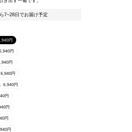
引き出す一着です。
ら7~28日でお届け予定
6,940
円
6,940
円
6,940
円
6,940
円
L
6,940
円
940
円
940
円
940
円
,940
円