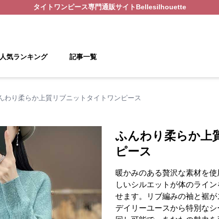
タイトワンピース
専門通販サイト
Bellesilhouette
人気ランキング
記事一覧
んわり柔らか上質リブニットタイトワンピース
ふんわり柔らか上
ピース
暖かみのある贅沢な素材を使
しいシルエットが体のライン
せます。リブ編みの袖と裾が
デイリーユースから特別なシ