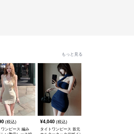
もっと見る
90
¥
4,040
¥
4,410
(税込)
(税込)
(税込)
トワンピース 編み
タイトワンピース 首元
タイトワンピース 深めV