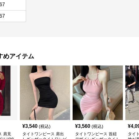
67
67
すめアイテム
¥
3,540
¥
3,560
¥
4,0
(税込)
(税込)
 肩見
タイトワンピース 肩出
タイトワンピース 首紐
タイ