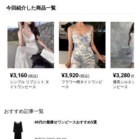
今回紹介した商品一覧
¥
3,160
¥
3,920
¥
3,280
(税込)
(税込)
(税込
シンプル リブニット タ
フラワー柄タイトワンピ
優美シルエット
イトワンピース
ース
ンピース
おすすめ記事一覧
40代の着痩せワンピースおすすめ5選