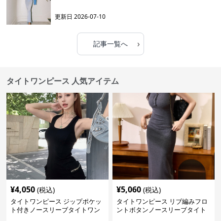
更新日
2026-07-10
›
記事一覧へ
タイトワンピース 人気アイテム
¥
4,050
¥
5,060
(税込)
(税込)
タイトワンピース ジップポケッ
タイトワンピース リブ編みフロ
ト付きノースリーブタイトワン
ントボタンノースリーブタイト
ピースミニ丈
ワンピース