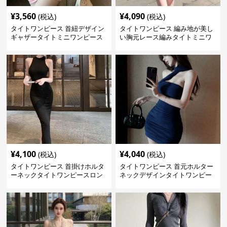
¥
3,560
¥
4,090
(税込)
(税込)
タイトワンピース 首紐デザイン
タイトワンピース 編み地が美し
ギャザータイトミニワンピース
い胸元レース編みタイトミニワ
ンピース
¥
4,100
¥
4,040
(税込)
(税込)
タイトワンピース 首掛けホルタ
タイトワンピース 首元ホルター
ーネックタイトワンピースロン
ネックデザインタイトワンピー
グ
スミニ丈