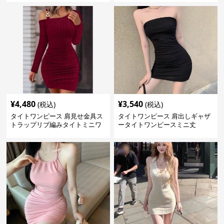
¥
4,480
¥
3,540
(税込)
(税込)
タイトワンピース 肩見せ金具ス
タイトワンピース 肩出しギャザ
トラップリブ編みタイトミニワ
ータイトワンピースミニ丈
ンピース