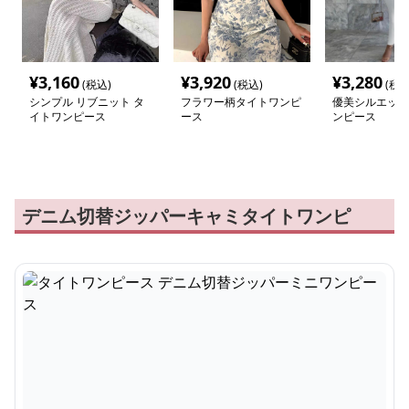
¥
3,160
¥
3,920
¥
3,280
(税込)
(税込)
(税込
シンプル リブニット タ
フラワー柄タイトワンピ
優美シルエット
イトワンピース
ース
ンピース
デニム切替ジッパーキャミタイトワンピ