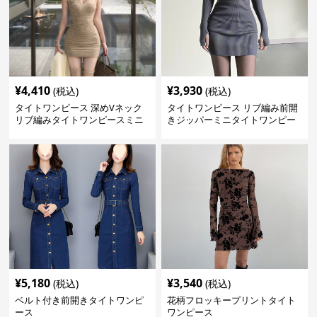
¥
4,410
¥
3,930
(税込)
(税込)
タイトワンピース 深めVネック
タイトワンピース リブ編み前開
リブ編みタイトワンピースミニ
きジッパーミニタイトワンピー
丈
ス
¥
5,180
¥
3,540
(税込)
(税込)
ベルト付き前開きタイトワンピ
花柄フロッキープリントタイト
ース
ワンピース