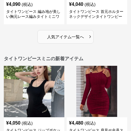
¥
4,090
¥
4,040
(税込)
(税込)
タイトワンピース 編み地が美し
タイトワンピース 首元ホルター
い胸元レース編みタイトミニワ
ネックデザインタイトワンピー
ンピース
スミニ丈
›
人気アイテム一覧へ
タイトワンピースミニの新着アイテム
¥
4,050
¥
4,480
(税込)
(税込)
タイトワンピース ジップポケッ
タイトワンピース 肩見せ金具ス