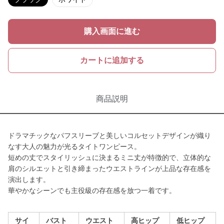
購入画面に進む
カートに追加する
商品説明
ドラマチックなパフスリーブと美しいコルセットデザインが織り
なす大人の魅力が光るタイトワンピース。
短めの丈でスタイリッシュに決まるミニ丈が特徴的で、立体的な
肩のシルエットと引き締まったウエストラインが上品な存在感を
演出します。
華やかなシーンでも主役級の存在感を放つ一着です。
サイ
バスト
ウエスト
高ヒップ
低ヒップ