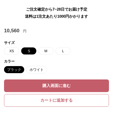
ご注文確定から7~28日でお届け予定
送料は1注文あたり
1000
円かかります
10,560
円
サイズ
XS
S
M
L
カラー
ブラック
ホワイト
購入画面に進む
カートに追加する