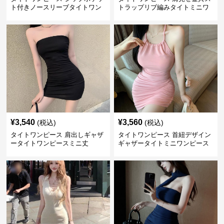
ト付きノースリーブタイトワン
トラップリブ編みタイトミニワ
ピースミニ丈
ンピース
¥
3,540
¥
3,560
(税込)
(税込)
タイトワンピース 肩出しギャザ
タイトワンピース 首紐デザイン
ータイトワンピースミニ丈
ギャザータイトミニワンピース