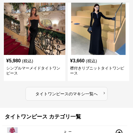
¥
5,980
¥
3,660
(税込)
(税込)
シンプルマーメイドタイトワン
襟付きリブニットタイトワンピ
ピース
ース
›
タイトワンピース
の
マキシ
一覧へ
タイトワンピース カテゴリ一覧
ミニ