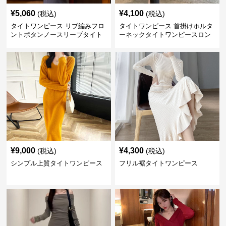
¥
5,060
¥
4,100
(税込)
(税込)
タイトワンピース リブ編みフロ
タイトワンピース 首掛けホルタ
ントボタンノースリーブタイト
ーネックタイトワンピースロン
ワンピース
グ
¥
9,000
¥
4,300
(税込)
(税込)
シンプル上質タイトワンピース
フリル裾タイトワンピース