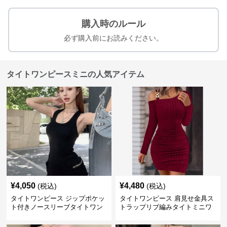
購入時のルール
必ず購入前にお読みください。
タイトワンピースミニの人気アイテム
¥
4,050
¥
4,480
(税込)
(税込)
タイトワンピース ジップポケッ
タイトワンピース 肩見せ金具ス
ト付きノースリーブタイトワン
トラップリブ編みタイトミニワ
ピースミニ丈
ンピース