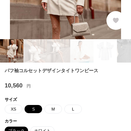
パフ袖コルセットデザインタイトワンピース
10,560
円
サイズ
XS
S
M
L
カラー
ブラック
ホワイト