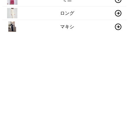
ロング
マキシ