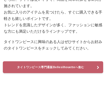
施されています。
お気に入りのアイテムを見つけたら、すぐに購入できる手
軽さも嬉しいポイントです。
トレンドを意識したデザインが多く、ファッションに敏感
な方にも満足いただけるラインナップです。
タイトワンピースに興味のある人はぜひサイトからお好み
のタイトワンピースをチェックしてみてください。
タイトワンピース専門通販Bellesilhouetteへ進む