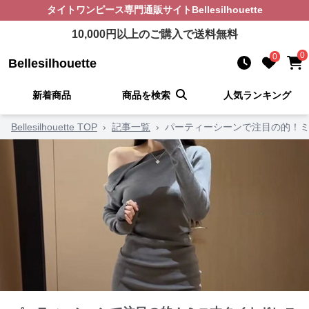
タイトワンピース
専門通販サイト
Bellesilhouette
10,000
円以上のご購入で送料無料
0
0
Bellesilhouette
新着商品
商品を検索
人気ランキング
Bellesilhouette TOP
›
記事一覧
›
パーティーシーンで注目の的！ミ