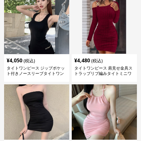
¥
4,050
¥
4,480
(税込)
(税込)
タイトワンピース ジップポケッ
タイトワンピース 肩見せ金具ス
ト付きノースリーブタイトワン
トラップリブ編みタイトミニワ
ピースミニ丈
ンピース