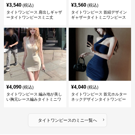
¥
3,540
¥
3,560
(税込)
(税込)
タイトワンピース 肩出しギャザ
タイトワンピース 首紐デザイン
ータイトワンピースミニ丈
ギャザータイトミニワンピース
¥
4,090
¥
4,040
(税込)
(税込)
タイトワンピース 編み地が美し
タイトワンピース 首元ホルター
い胸元レース編みタイトミニワ
ネックデザインタイトワンピー
ンピース
スミニ丈
›
タイトワンピース
の
ミニ
一覧へ