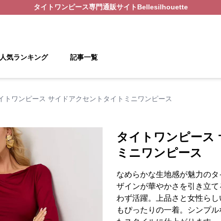
タイトワンピース
専門通販サイト
Bellesilhouette
人気ランキング
記事一覧
イトワンピース サイドアクセントタイトミニワンピース
タイトワンピース
ミニワンピース
なめらかな生地感が魅力のタ
ザインが華やかさを引き立て
わず活躍。上品さと女性らし
もぴったりの一着。シンプル