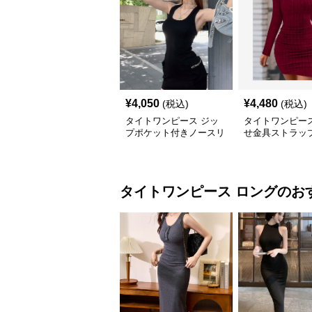
¥
4,050
¥
4,480
(税込)
(税込)
タイトワンピース ジッ
タイトワンピース
プポケット付きノースリ
せ金具ストラッ
ーブタイトワンピースミ
みタイトミニワ
ニ丈
タイトワンピース
ロング
のお