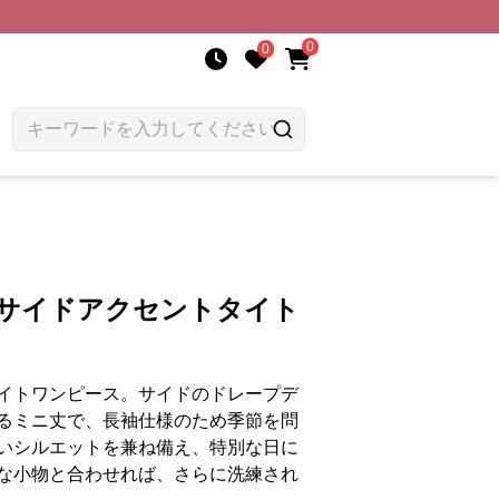
0
0
 サイドアクセントタイト
イトワンピース。サイドのドレープデ
るミニ丈で、長袖仕様のため季節を問
いシルエットを兼ね備え、特別な日に
な小物と合わせれば、さらに洗練され