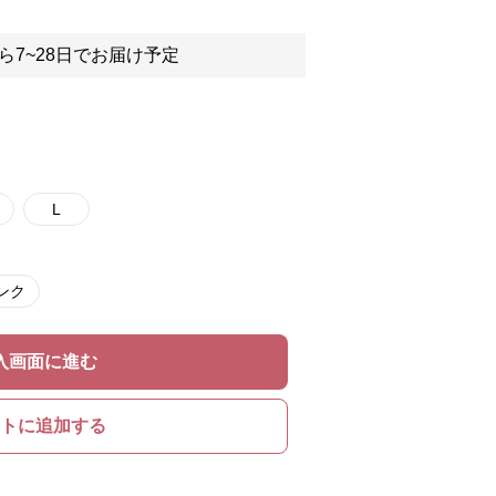
ら7~28日でお届け予定
L
ンク
入画面に進む
トに追加する