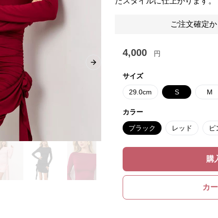
たスタイルに仕上がります。
ご注文確定か
4,000
円
Next slide
サイズ
29.0cm
S
M
カラー
ブラック
レッド
ピ
購
カー