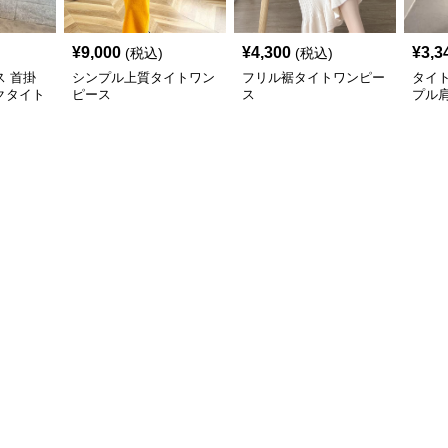
¥
9,000
¥
4,300
¥
3,3
(税込)
(税込)
 首掛
シンプル上質タイトワン
フリル裾タイトワンピー
タイ
クタイト
ピース
ス
プル
グ
ース