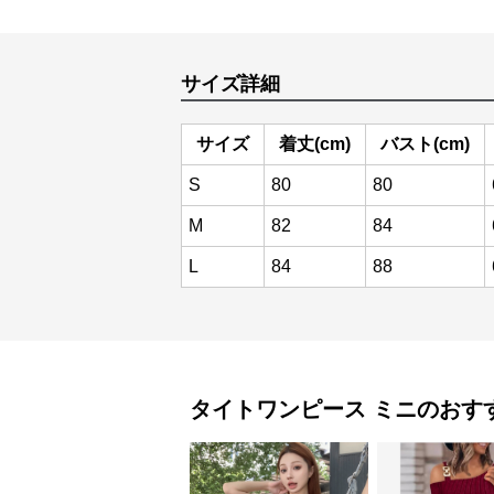
サイズ詳細
サイズ
着丈(cm)
バスト(cm)
S
80
80
M
82
84
L
84
88
タイトワンピース
ミニ
のおす