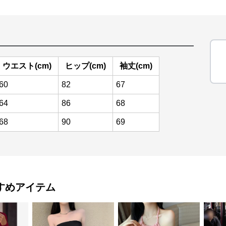
ウエスト(cm)
ヒップ(cm)
袖丈(cm)
60
82
67
64
86
68
68
90
69
すめアイテム