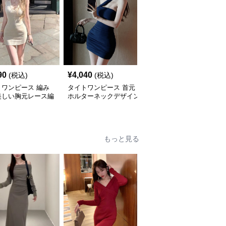
90
¥
4,040
¥
4,410
(税込)
(税込)
(税込)
トワンピース 編み
タイトワンピース 首元
タイトワンピース 深めV
美しい胸元レース編
ホルターネックデザイン
ネックリブ編みタイトワ
イトミニワンピース
タイトワンピースミニ丈
ンピースミニ丈
もっと見る