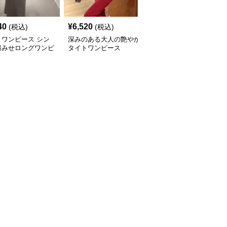
40
¥
6,520
¥
5,560
(税込)
(税込)
(税込)
トワンピース シン
深みのある大人の艶やか
レース編み袖付きタイト
肩みせロングワンピ
タイトワンピース
ワンピース