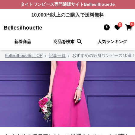
タイトワンピース
専門通販サイト
Bellesilhouette
10,000
円以上のご購入で送料無料
0
0
Bellesilhouette
新着商品
商品を検索
人気ランキング
Bellesilhouette TOP
›
記事一覧
›
おすすめの細身ワンピース10選