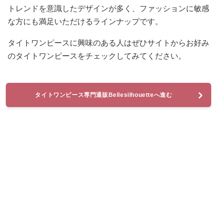
トレンドを意識したデザインが多く、ファッションに敏感
な方にも満足いただけるラインナップです。
タイトワンピースに興味のある人はぜひサイトからお好み
のタイトワンピースをチェックしてみてください。
タイトワンピース専門通販Bellesilhouetteへ進む