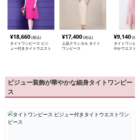
¥
18,660
¥
17,400
¥
9,140
(税込)
(税込)
(税込
タイトワンピース ビジ
上品クラシカル タイト
タイトワンピー
ュー付きタイトウエスト
ワンピース
やかウエストリ
ワンピース
ワンピース
ビジュー装飾が華やかな細身タイトワンピー
ス