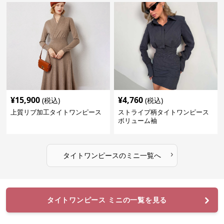
¥
15,900
¥
4,760
(税込)
(税込)
上質リブ加工タイトワンピース
ストライプ柄タイトワンピース
ボリューム袖
›
タイトワンピース
の
ミニ
一覧へ
タイトワンピース ミニの一覧を見る