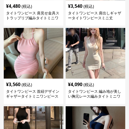
¥
4,480
¥
3,540
(税込)
(税込)
タイトワンピース 肩見せ金具ス
タイトワンピース 肩出しギャザ
トラップリブ編みタイトミニワ
ータイトワンピースミニ丈
ンピース
¥
3,560
¥
4,090
(税込)
(税込)
タイトワンピース 首紐デザイン
タイトワンピース 編み地が美し
ギャザータイトミニワンピース
い胸元レース編みタイトミニワ
ンピース