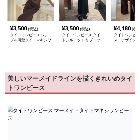
¥
3,500
¥
3,500
¥
4,180
(税込)
(税込)
(税込
タイトワンピース シン
タイトワンピース タイ
タイトワンピー
プル清楚タイトマキシワ
トシルエット リブニッ
ストデザイン 
ンピース
ト マキシワンピース
入り タイトマ
ピース
美しいマーメイドラインを描くきれいめタイ
トワンピース