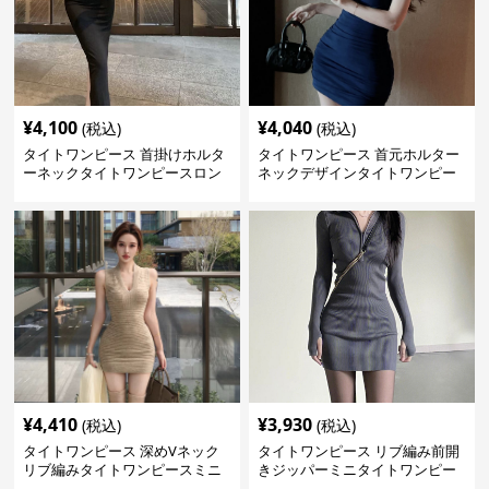
¥
4,100
¥
4,040
(税込)
(税込)
タイトワンピース 首掛けホルタ
タイトワンピース 首元ホルター
ーネックタイトワンピースロン
ネックデザインタイトワンピー
グ
スミニ丈
¥
4,410
¥
3,930
(税込)
(税込)
タイトワンピース 深めVネック
タイトワンピース リブ編み前開
リブ編みタイトワンピースミニ
きジッパーミニタイトワンピー
丈
ス