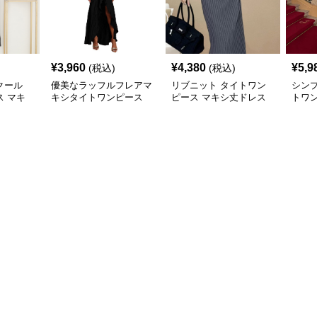
¥
3,960
¥
4,380
¥
5,9
(税込)
(税込)
クール
優美なラッフルフレアマ
リブニット タイトワン
シン
 マキ
キシタイトワンピース
ピース マキシ丈ドレス
トワ