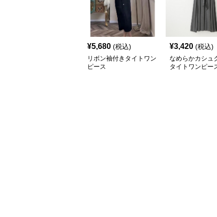
¥
5,680
¥
3,420
(税込)
(税込)
リボン袖付きタイトワン
なめらかカシュ
ピース
タイトワンピース
シ丈