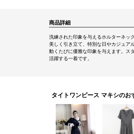
商品詳細
洗練された印象を与えるホルターネッ
美しく引き立て、特別な日やカジュア
動くたびに優雅な印象を与えます。ス
活躍する一着です。
タイトワンピース
マキシ
のお