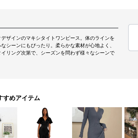
クデザインのマキシタイトワンピース。体のラインを
ルなシーンにもぴったり。柔らかな素材が心地よく、
タイリング次第で、シーズンを問わず様々なシーンで
すすめアイテム