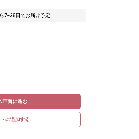
ら7~28日でお届け予定
入画面に進む
トに追加する