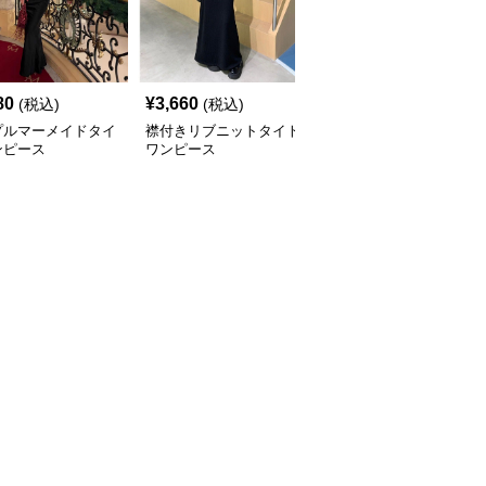
80
¥
3,660
¥
11,620
(税込)
(税込)
(税込)
プルマーメイドタイ
襟付きリブニットタイト
クラシカル Vネック タ
ンピース
ワンピース
イトワンピース マキシ
丈