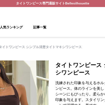
タイトワンピース
専門通販サイト
Bellesilhouette
人気ランキング
記事一覧
タイトワンピース シンプル清楚タイトマキシワンピース
タイトワンピース
シワンピース
洗練された印象を与えるホル
ンピース。体のラインを美し
シーンにもぴったり。柔らか
印象を与えます。スタイリン