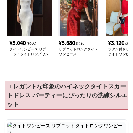
¥
3,040
¥
5,680
¥
3,120
(税込)
(税込)
(税込
タイトワンピース リブ
リブニットロングタイト
ボタン付きリブ
ニットタイトロングワン
ワンピース
タイトワンピー
ピース
エレガントな印象のハイネックタイトスカー
トドレス パーティーにぴったりの洗練シルエ
ット