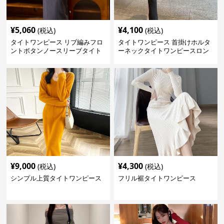
¥
5,060
¥
4,100
(税込)
(税込)
タイトワンピース リブ編みフロ
タイトワンピース 首掛けホルタ
ントボタンノースリーブタイト
ーネックタイトワンピースロン
ワンピース
グ
¥
9,000
¥
4,300
(税込)
(税込)
シンプル上質タイトワンピース
フリル裾タイトワンピース