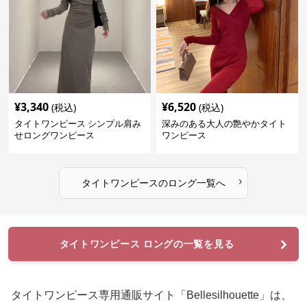
¥
3,340
¥
6,520
(税込)
(税込)
タイトワンピース シンプル肩み
深みのある大人の艶やかタイト
せロングワンピース
ワンピース
›
タイトワンピース
の
ロング
一覧へ
タイトワンピース ロングの一覧を見る
タイトワンピース専用通販サイト「Bellesilhouette」は、