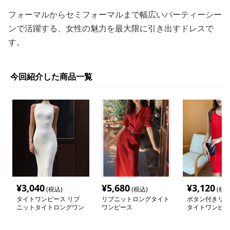
フォーマルからセミフォーマルまで幅広いパーティーシー
ンで活躍する、女性の魅力を最大限に引き出すドレスで
す。
今回紹介した商品一覧
¥
3,040
¥
5,680
¥
3,120
(税込)
(税込)
(税込
タイトワンピース リブ
リブニットロングタイト
ボタン付きリブ
ニットタイトロングワン
ワンピース
タイトワンピー
ピース