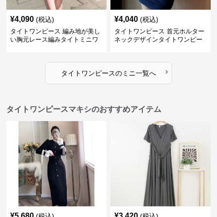
¥
4,090
¥
4,040
(税込)
(税込)
タイトワンピース 編み地が美し
タイトワンピース 首元ホルター
い胸元レース編みタイトミニワ
ネックデザインタイトワンピー
ンピース
スミニ丈
›
タイトワンピース
の
ミニ
一覧へ
タイトワンピースマキシのおすすめアイテム
¥
5,680
¥
3,420
(税込)
(税込)