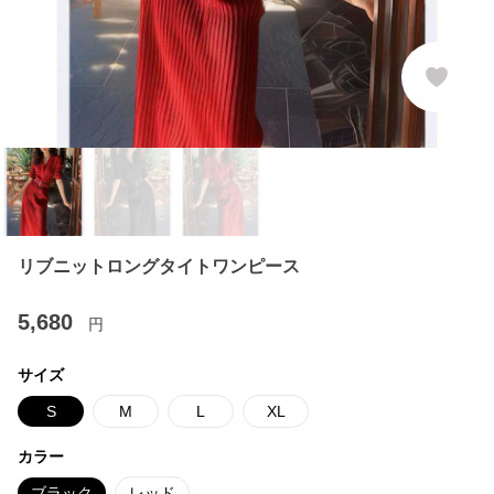
リブニットロングタイトワンピース
5,680
円
サイズ
S
M
L
XL
カラー
ブラック
レッド