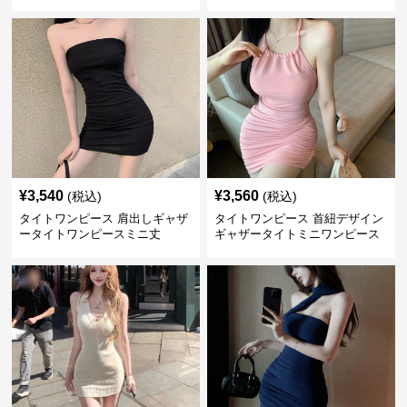
ピースミニ丈
ンピース
¥
3,540
¥
3,560
(税込)
(税込)
タイトワンピース 肩出しギャザ
タイトワンピース 首紐デザイン
ータイトワンピースミニ丈
ギャザータイトミニワンピース