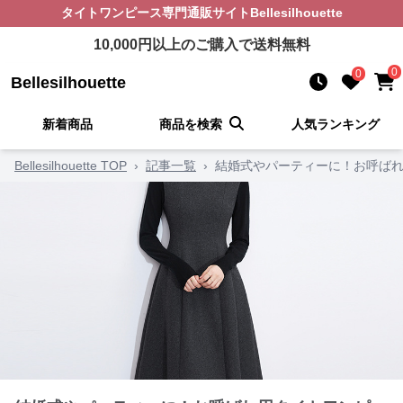
タイトワンピース
専門通販サイト
Bellesilhouette
10,000
円以上のご購入で送料無料
0
0
Bellesilhouette
新着商品
商品を検索
人気ランキング
Bellesilhouette TOP
›
記事一覧
›
結婚式やパーティーに！お呼ばれ