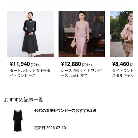
¥
11,940
¥
12,880
¥
8,460
(税込)
(税込)
(税込
タートルネック着痩せタ
レース切替タイトワンピ
タイトワンピー
イトワンピース
ース 上品仕立て
スタルギャザー
タイトミニドレ
おすすめ記事一覧
40代の着痩せワンピースおすすめ5選
更新日
2026-07-10