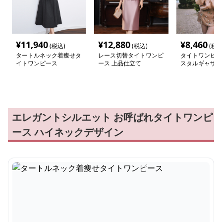
¥
11,940
¥
12,880
¥
8,460
(税込)
(税込)
(税込
タートルネック着痩せタ
レース切替タイトワンピ
タイトワンピー
イトワンピース
ース 上品仕立て
スタルギャザー
タイトミニドレ
エレガントシルエット お呼ばれタイトワンピ
ース ハイネックデザイン