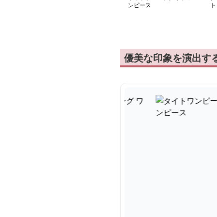
ンピース
ト
グ
優美な印象を演出す