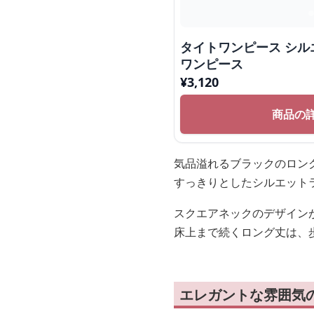
タイトワンピース シル
ワンピース
¥
3,120
商品の
気品溢れるブラックのロン
すっきりとしたシルエット
スクエアネックのデザイン
床上まで続くロング丈は、
エレガントな雰囲気