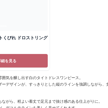
トくびれ ドロストリング
詳細を見る
雰囲気を醸し出す白のタイトドレスワンピース。
ザーデザインが、すっきりとした縦のラインを強調しながら、
ちながら、程よい着丈で足元まで抜け感のある仕上がりに。
が、デコルテラインを美しく見せてくれます。