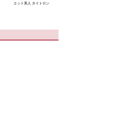
エット美人 タイトロン
グワンピース