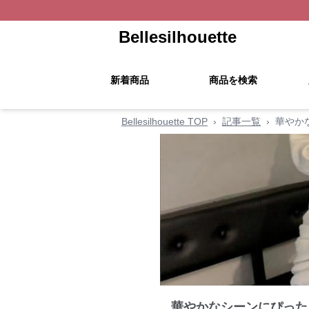
Bellesilhouette
新着商品
商品を検索
Bellesilhouette TOP
›
記事一覧
›
華やか
華やかなシーンにぴった