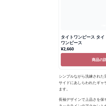
タイトワンピース タイ
ワンピース
¥
2,660
商品の
シンプルながら洗練された
サイドにあしらわれたギャ
ます。
長袖デザインで上品さを保
ネックラインのアクセント