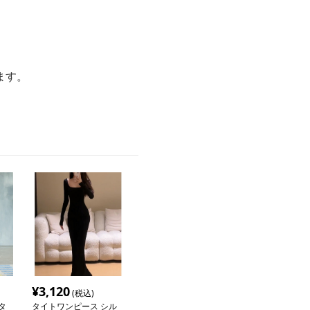
ます。
¥
3,120
(税込)
タ
タイトワンピース シル