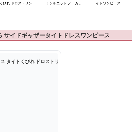
くびれ ドロストリン
トシルエット ノーカラ
イトワンピース
 ワンピース
ーデザインワンピース
る サイドギャザータイトドレスワンピース