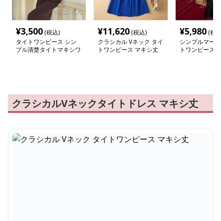
¥
3,500
¥
11,620
¥
5,980
(税込)
(税込)
(税込
タイトワンピース シン
クラシカル Vネック タイ
シンプルマーメ
プル清楚タイトマキシワ
トワンピース マキシ丈
トワンピース
ンピース
クラシカルVネックタイトドレス マキシ丈