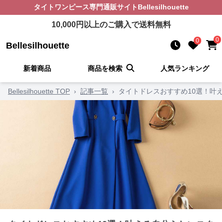
タイトワンピース
専門通販サイト
Bellesilhouette
10,000
円以上のご購入で送料無料
0
0
Bellesilhouette
新着商品
商品を検索
人気ランキング
Bellesilhouette TOP
›
記事一覧
›
タイトドレスおすすめ10選！叶