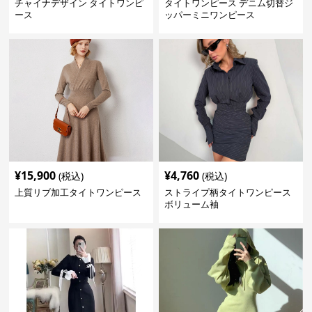
チャイナデザイン タイトワンピ
タイトワンピース デニム切替ジ
ース
ッパーミニワンピース
¥
15,900
¥
4,760
(税込)
(税込)
上質リブ加工タイトワンピース
ストライプ柄タイトワンピース
ボリューム袖