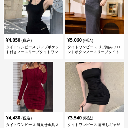
¥
4,050
¥
5,060
(税込)
(税込)
タイトワンピース ジップポケッ
タイトワンピース リブ編みフロ
ト付きノースリーブタイトワン
ントボタンノースリーブタイト
ピースミニ丈
ワンピース
¥
4,480
¥
3,540
(税込)
(税込)
タイトワンピース 肩見せ金具ス
タイトワンピース 肩出しギャザ