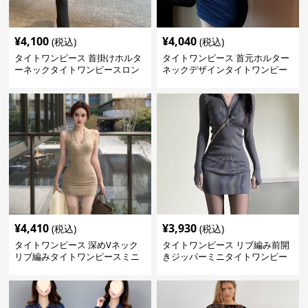
¥
4,100
¥
4,040
(税込)
(税込)
タイトワンピース 首掛けホルタ
タイトワンピース 首元ホルター
ーネックタイトワンピースロン
ネックデザインタイトワンピー
グ
スミニ丈
¥
4,410
¥
3,930
(税込)
(税込)
タイトワンピース 深めVネック
タイトワンピース リブ編み前開
リブ編みタイトワンピースミニ
きジッパーミニタイトワンピー
丈
ス