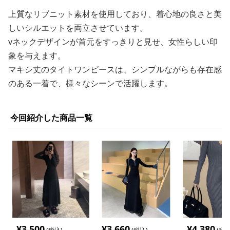
上質なリブニット素材を使用しており、着心地の良さと美
しいシルエットを両立させています。
vネックデザインが首元をすっきりと見せ、女性らしい印
象を与えます。
マキシ丈のタイトワンピースは、シンプルながらも存在感
のある一着で、様々なシーンで活躍します。
今回紹介した商品一覧
¥
3,500
¥
3,660
¥
4,380