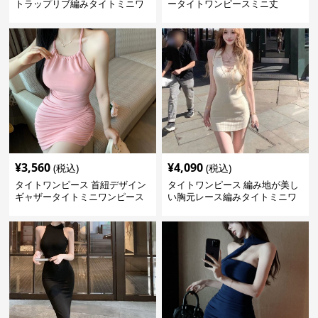
トラップリブ編みタイトミニワ
ータイトワンピースミニ丈
ンピース
¥
3,560
¥
4,090
(税込)
(税込)
タイトワンピース 首紐デザイン
タイトワンピース 編み地が美し
ギャザータイトミニワンピース
い胸元レース編みタイトミニワ
ンピース