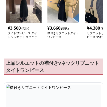
¥
3,500
¥
3,660
¥
4,380
(税込)
(税込)
(税込
タイトワンピース タイ
襟付きリブニットタイト
リブニット タ
トシルエット リブニッ
ワンピース
ピース マキシ
ト マキシワンピース
上品シルエットの襟付きvネックリブニット
タイトワンピース