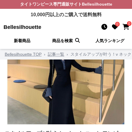
タイトワンピース
専門通販サイト
Bellesilhouette
10,000
円以上のご購入で送料無料
0
0
Bellesilhouette
新着商品
商品を検索
人気ランキング
Bellesilhouette TOP
›
記事一覧
›
スタイルアップが叶う！v ネック