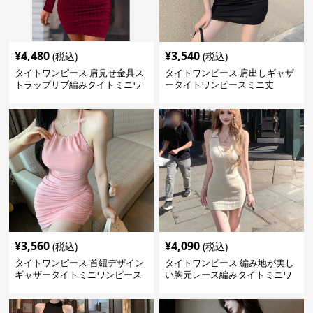
¥
4,480
¥
3,540
(税込)
(税込)
タイトワンピース 肩見せ金具ス
タイトワンピース 肩出しギャザ
トラップリブ編みタイトミニワ
ータイトワンピースミニ丈
ンピース
¥
3,560
¥
4,090
(税込)
(税込)
タイトワンピース 首紐デザイン
タイトワンピース 編み地が美し
ギャザータイトミニワンピース
い胸元レース編みタイトミニワ
ンピース