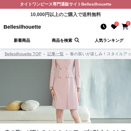
タイトワンピース
専門通販サイト
Bellesilhouette
10,000
円以上のご購入で送料無料
0
0
Bellesilhouette
新着商品
商品を検索
人気ランキング
Bellesilhouette TOP
›
記事一覧
›
春の装いが楽しみ！スタイルアッ