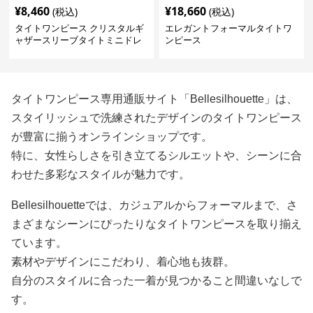
¥
8,460
¥
18,660
(税込)
(税込)
タイトワンピース クリスタルギ
エレガントフォーマルタイトワ
ャザースリーブタイトミニドレ
ンピース
ス
タイトワンピース専用通販サイト「Bellesilhouette」は、
スタイリッシュで洗練されたデザインのタイトワンピース
が豊富に揃うオンラインショップです。
特に、女性らしさを引き立てるシルエットや、シーンに合
わせた多彩なスタイルが魅力です。
Bellesilhouetteでは、カジュアルからフォーマルまで、さ
まざまなシーンにぴったりなタイトワンピースを取り揃え
ています。
素材やデザインにこだわり、着心地も抜群。
自分のスタイルに合った一着が見つかること間違いなしで
す。