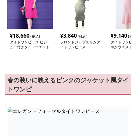
¥
18,660
¥
3,840
¥
9,140
(税込)
(税込)
(税込
タイトワンピース ビジ
フロントジップスリムタ
タイトワンピー
ュー付きタイトウエスト
イトワンピース
やかウエストリ
ワンピース
ワンピース
春の装いに映えるピンクのジャケット風タイ
トワンピ