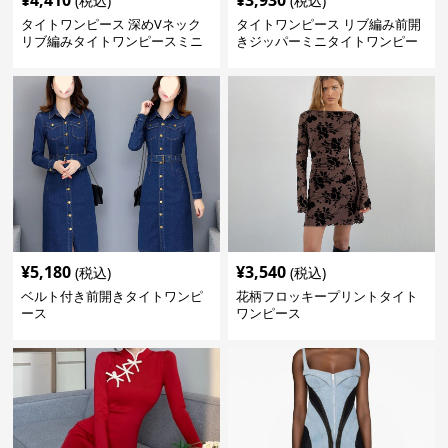
¥
4,410
¥
3,930
(税込)
(税込)
タイトワンピース 深めVネック
タイトワンピース リブ編み前開
リブ編みタイトワンピースミニ
きジッパーミニタイトワンピー
丈
ス
¥
5,180
¥
3,540
(税込)
(税込)
ベルト付き前開きタイトワンピ
花柄フロッキープリントタイト
ース
ワンピース