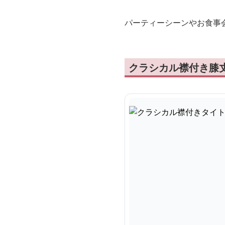
パーティーシーンやお食事
クラシカル襟付き膝