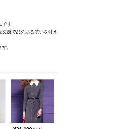
ムです。
な丈感で品のある装いを叶え
ます。