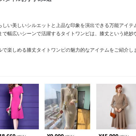
らしい美しいシルエットと上品な印象を演出できる万能アイテ
まで幅広いシーンで活躍するタイトワンピは、膝丈という絶妙
ルで楽しめる膝丈タイトワンピの魅力的なアイテムをご紹介し