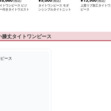
18,660
¥
9,000
¥
15,900
(税込)
(税込)
(税込)
イトワンピース ビジ
タイトワンピース モダ
上質リブ加工タイトワ
ー付きタイトウエスト
ンシンプルタイトニット
ピース
ンピース
ワンピース
い膝丈タイトワンピース