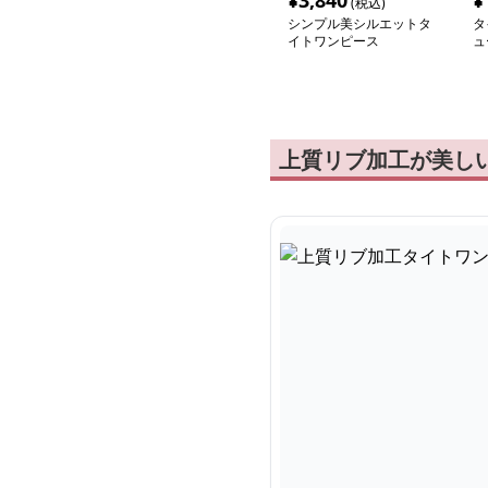
¥
3,840
¥
(税込)
シンプル美シルエットタ
タ
イトワンピース
ュ
ワ
上質リブ加工が美し