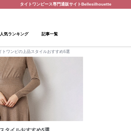
タイトワンピース
専門通販サイト
Bellesilhouette
人気ランキング
記事一覧
イトワンピの上品スタイルおすすめ5選
スタイルおすすめ5選