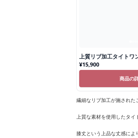
上質リブ加工タイトワ
¥
15,900
商品の
繊細なリブ加工が施された
上質な素材を使用したタイ
膝丈という上品な丈感によ