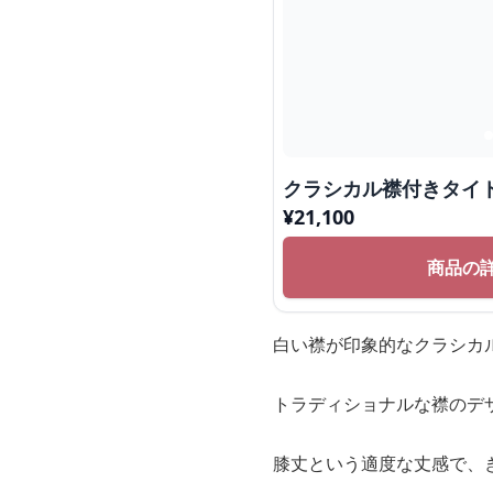
クラシカル襟付きタイ
¥
21,100
商品の
白い襟が印象的なクラシカ
トラディショナルな襟のデ
膝丈という適度な丈感で、