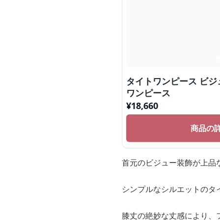
タイトワンピース ビ
ワンピース
¥
18,660
商品の
首元のビジュー装飾が上品
シンプルなシルエットのタ
膝丈の絶妙な丈感により、