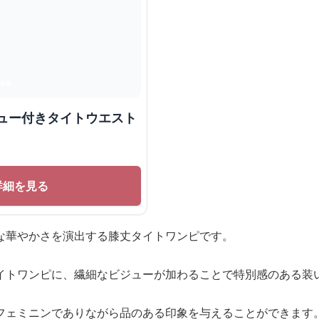
ジュー付きタイトウエスト
詳細を見る
な華やかさを演出する膝丈タイトワンピです。
イトワンピに、繊細なビジューが加わることで特別感のある装
フェミニンでありながら品のある印象を与えることができます