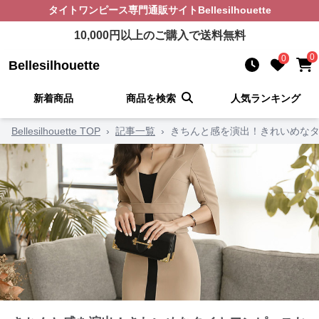
タイトワンピース
専門通販サイト
Bellesilhouette
10,000
円以上のご購入で送料無料
0
0
Bellesilhouette
新着商品
商品を検索
人気ランキング
Bellesilhouette TOP
›
記事一覧
›
きちんと感を演出！きれいめなタ