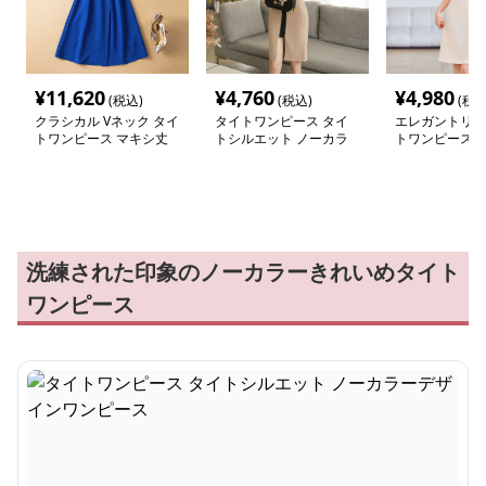
¥
11,620
¥
4,760
¥
4,980
(税込)
(税込)
(税込
クラシカル Vネック タイ
タイトワンピース タイ
エレガントリボ
トワンピース マキシ丈
トシルエット ノーカラ
トワンピース
ーデザインワンピース
洗練された印象のノーカラーきれいめタイト
ワンピース