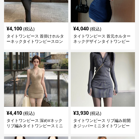
¥
4,100
¥
4,040
(税込)
(税込)
タイトワンピース 首掛けホルタ
タイトワンピース 首元ホルター
ーネックタイトワンピースロン
ネックデザインタイトワンピー
グ
スミニ丈
¥
4,410
¥
3,930
(税込)
(税込)
タイトワンピース 深めVネック
タイトワンピース リブ編み前開
リブ編みタイトワンピースミニ
きジッパーミニタイトワンピー
丈
ス