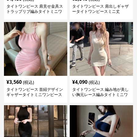
タイトワンピース 肩見せ金具ス
タイトワンピース 肩出しギャザ
トラップリブ編みタイトミニワ
ータイトワンピースミニ丈
ンピース
¥
3,560
¥
4,090
(税込)
(税込)
タイトワンピース 首紐デザイン
タイトワンピース 編み地が美し
ギャザータイトミニワンピース
い胸元レース編みタイトミニワ
ンピース