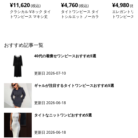
¥
11,620
¥
4,760
¥
4,980
(税込)
(税込)
(税込
クラシカル Vネック タイ
タイトワンピース タイ
エレガントリボ
トワンピース マキシ丈
トシルエット ノーカラ
トワンピース
ーデザインワンピース
おすすめ記事一覧
40代の着痩せワンピースおすすめ5選
更新日
2026-07-10
ギャルが注目するタイトワンピースおすすめ5選
更新日
2026-06-18
タイトなニットワンピおすすめ5選
更新日
2026-06-18