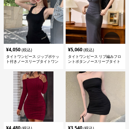
¥
4,050
¥
5,060
(税込)
(税込)
タイトワンピース ジップポケッ
タイトワンピース リブ編みフロ
ト付きノースリーブタイトワン
ントボタンノースリーブタイト
ピースミニ丈
ワンピース
¥
4,480
¥
3,540
(税込)
(税込)