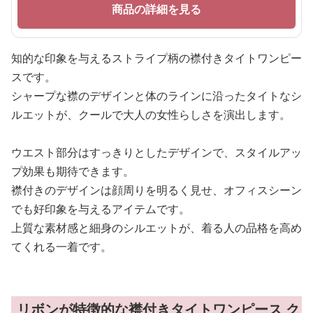
商品の詳細を見る
知的な印象を与えるストライプ柄の襟付きタイトワンピー
スです。
シャープな襟のデザインと体のラインに沿ったタイトなシ
ルエットが、クールで大人の女性らしさを演出します。
ウエスト部分はすっきりとしたデザインで、スタイルアッ
プ効果も期待できます。
襟付きのデザインは顔周りを明るく見せ、オフィスシーン
でも好印象を与えるアイテムです。
上質な素材感と細身のシルエットが、着る人の品格を高め
てくれる一着です。
リボンが特徴的な襟付きタイトワンピース ク