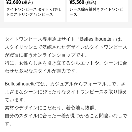
¥
2,660
¥
5,560
(税込)
(税込)
タイトワンピース タイトくびれ
レース編み袖付きタイトワンピ
ドロストリング ワンピース
ース
タイトワンピース専用通販サイト「Bellesilhouette」は、
スタイリッシュで洗練されたデザインのタイトワンピース
が豊富に揃うオンラインショップです。
特に、女性らしさを引き立てるシルエットや、シーンに合
わせた多彩なスタイルが魅力です。
Bellesilhouetteでは、カジュアルからフォーマルまで、さ
まざまなシーンにぴったりなタイトワンピースを取り揃え
ています。
素材やデザインにこだわり、着心地も抜群。
自分のスタイルに合った一着が見つかること間違いなしで
す。