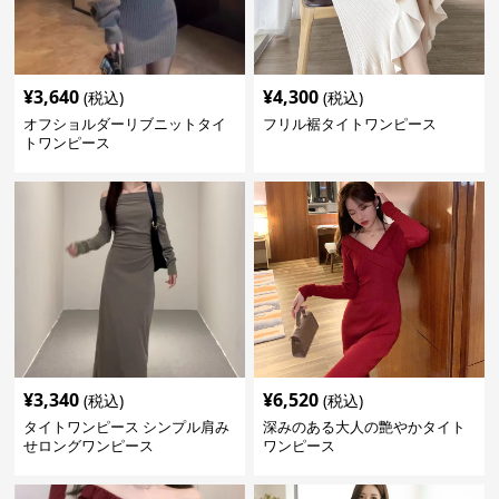
¥
3,640
¥
4,300
(税込)
(税込)
オフショルダーリブニットタイ
フリル裾タイトワンピース
トワンピース
¥
3,340
¥
6,520
(税込)
(税込)
タイトワンピース シンプル肩み
深みのある大人の艶やかタイト
せロングワンピース
ワンピース