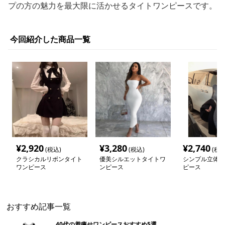
プの方の魅力を最大限に活かせるタイトワンピースです。
今回紹介した商品一覧
¥
2,920
¥
3,280
¥
2,740
(税込)
(税込)
(税込
クラシカルリボンタイト
優美シルエットタイトワ
シンプル立体タ
ワンピース
ンピース
ピース
おすすめ記事一覧
40代の着痩せワンピースおすすめ5選