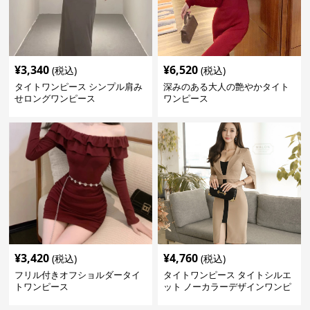
¥
3,340
¥
6,520
(税込)
(税込)
タイトワンピース シンプル肩み
深みのある大人の艶やかタイト
せロングワンピース
ワンピース
¥
3,420
¥
4,760
(税込)
(税込)
フリル付きオフショルダータイ
タイトワンピース タイトシルエ
トワンピース
ット ノーカラーデザインワンピ
ース