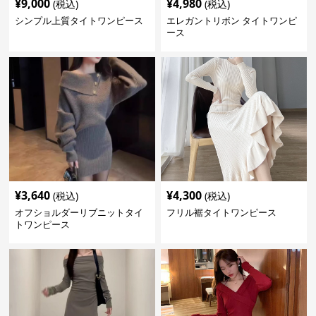
¥
9,000
¥
4,980
(税込)
(税込)
シンプル上質タイトワンピース
エレガントリボン タイトワンピ
ース
¥
3,640
¥
4,300
(税込)
(税込)
オフショルダーリブニットタイ
フリル裾タイトワンピース
トワンピース