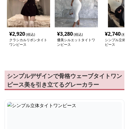
¥
2,920
¥
3,280
¥
2,740
(税込)
(税込)
(税込
クラシカルリボンタイト
優美シルエットタイトワ
シンプル立体タ
ワンピース
ンピース
ピース
シンプルデザインで骨格ウェーブタイトワン
ピース美を引き立てるグレーカラー