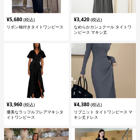
¥
5,680
¥
3,420
(税込)
(税込)
リボン袖付きタイトワンピース
なめらかカシュクール タイトワ
ンピース マキシ丈
¥
3,960
¥
4,380
(税込)
(税込)
優美なラッフルフレアマキシタ
リブニット タイトワンピース マ
イトワンピース
キシ丈ドレス