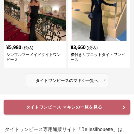
¥
5,980
¥
3,660
(税込)
(税込)
シンプルマーメイドタイトワン
襟付きリブニットタイトワンピ
ピース
ース
›
タイトワンピース
の
マキシ
一覧へ
タイトワンピース マキシの一覧を見る
タイトワンピース専用通販サイト「Bellesilhouette」は、