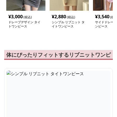
¥
3,000
¥
2,880
¥
3,540
(税込)
(税込)
(税込
ドレープデザイン タイ
シンプル リブニット タ
サイドドレープ
トワンピース
イトワンピース
ンピース
体にぴったりフィットするリブニットワンピ