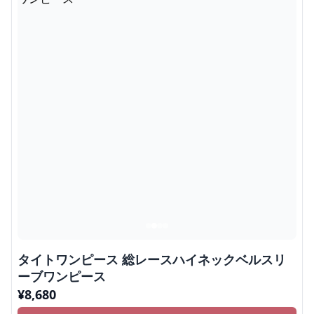
タイトワンピース 総レースハイネックベルスリ
ーブワンピース
¥
8,680