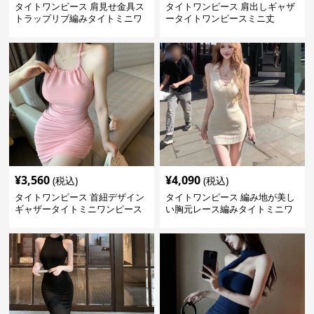
タイトワンピース 肩見せ金具ス
タイトワンピース 肩出しギャザ
トラップリブ編みタイトミニワ
ータイトワンピースミニ丈
ンピース
¥
3,560
¥
4,090
(税込)
(税込)
タイトワンピース 首紐デザイン
タイトワンピース 編み地が美し
ギャザータイトミニワンピース
い胸元レース編みタイトミニワ
ンピース