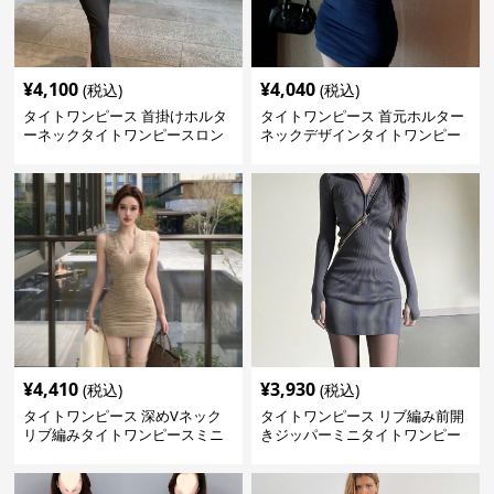
¥
4,100
¥
4,040
(税込)
(税込)
タイトワンピース 首掛けホルタ
タイトワンピース 首元ホルター
ーネックタイトワンピースロン
ネックデザインタイトワンピー
グ
スミニ丈
¥
4,410
¥
3,930
(税込)
(税込)
タイトワンピース 深めVネック
タイトワンピース リブ編み前開
リブ編みタイトワンピースミニ
きジッパーミニタイトワンピー
丈
ス