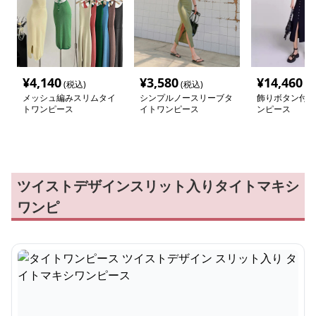
¥
4,140
¥
3,580
¥
14,460
(税込)
(税込)
(税
メッシュ編みスリムタイ
シンプルノースリーブタ
飾りボタン付き
トワンピース
イトワンピース
ンピース
ツイストデザインスリット入りタイトマキシ
ワンピ