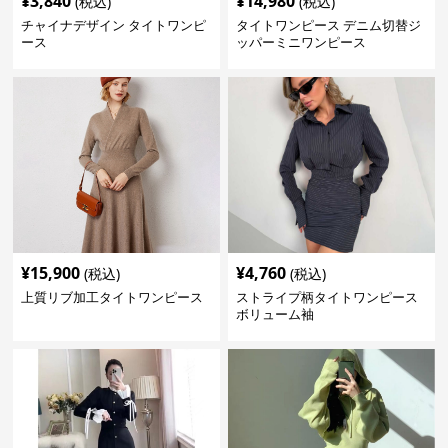
¥
3,840
¥
14,980
(税込)
(税込)
チャイナデザイン タイトワンピ
タイトワンピース デニム切替ジ
ース
ッパーミニワンピース
¥
15,900
¥
4,760
(税込)
(税込)
上質リブ加工タイトワンピース
ストライプ柄タイトワンピース
ボリューム袖