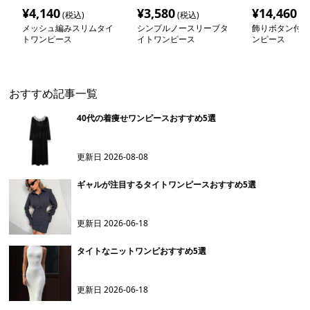
¥
4,140
¥
3,580
¥
14,460
(税込)
(税込)
(税
メッシュ編みスリムタイ
シンプルノースリーブタ
飾りボタン付き
トワンピース
イトワンピース
ンピース
おすすめ記事一覧
40代の着痩せワンピースおすすめ5選
更新日
2026-08-08
ギャルが注目するタイトワンピースおすすめ5選
更新日
2026-06-18
タイトなニットワンピおすすめ5選
更新日
2026-06-18