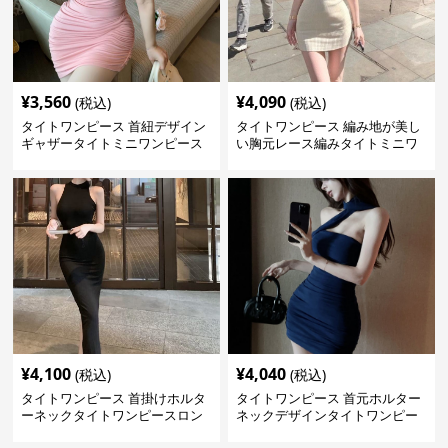
¥
3,560
¥
4,090
(税込)
(税込)
タイトワンピース 首紐デザイン
タイトワンピース 編み地が美し
ギャザータイトミニワンピース
い胸元レース編みタイトミニワ
ンピース
¥
4,100
¥
4,040
(税込)
(税込)
タイトワンピース 首掛けホルタ
タイトワンピース 首元ホルター
ーネックタイトワンピースロン
ネックデザインタイトワンピー
グ
スミニ丈