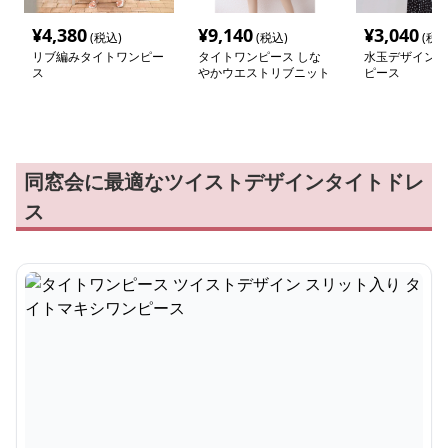
¥
4,380
¥
9,140
¥
3,040
(税込)
(税込)
(税込
リブ編みタイトワンピー
タイトワンピース しな
水玉デザインタ
ス
やかウエストリブニット
ピース
ワンピース
同窓会に最適なツイストデザインタイトドレ
ス