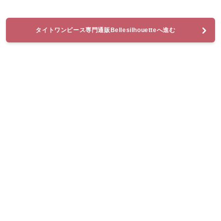
タイトワンピース専門通販Bellesilhouetteへ進む