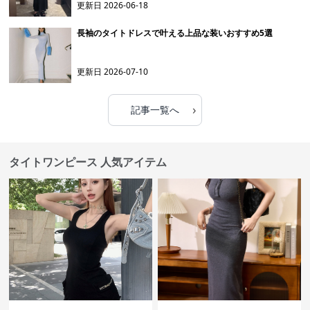
更新日
2026-06-18
長袖のタイトドレスで叶える上品な装いおすすめ5選
更新日
2026-07-10
›
記事一覧へ
タイトワンピース 人気アイテム