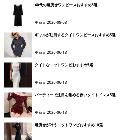
40代の着痩せワンピースおすすめ5選
更新日
2026-08-08
ギャルが注目するタイトワンピースおすすめ5選
更新日
2026-06-18
タイトなニットワンピおすすめ5選
更新日
2026-06-18
パーティーで注目を集める赤いタイトドレス5選
更新日
2026-06-18
着痩せが叶うニットワンピおすすめ10選