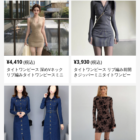
¥
4,410
¥
3,930
(税込)
(税込)
タイトワンピース 深めVネック
タイトワンピース リブ編み前開
リブ編みタイトワンピースミニ
きジッパーミニタイトワンピー
丈
ス