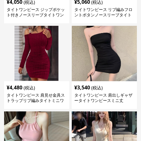
¥
4,050
¥
5,060
(税込)
(税込)
タイトワンピース ジップポケッ
タイトワンピース リブ編みフロ
ト付きノースリーブタイトワン
ントボタンノースリーブタイト
ピースミニ丈
ワンピース
¥
4,480
¥
3,540
(税込)
(税込)
タイトワンピース 肩見せ金具ス
タイトワンピース 肩出しギャザ
トラップリブ編みタイトミニワ
ータイトワンピースミニ丈
ンピース