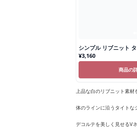
シンプル リブニット 
¥
3,160
商品の
上品な白のリブニット素材
体のラインに沿うタイトな
デコルテを美しく見せるV