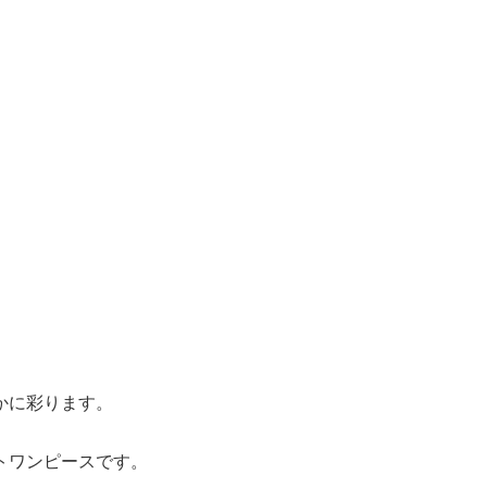
かに彩ります。
トワンピースです。