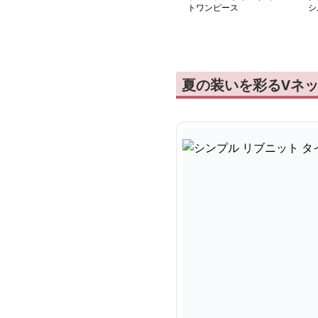
トワンピース
シ
ワ
夏の装いを彩るVネ