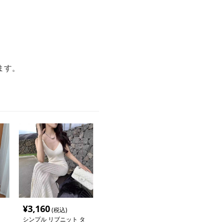
ます。
¥
3,160
(税込)
シンプル リブニット タ