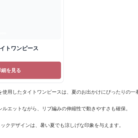
タイトワンピース
詳細を見る
を使用したタイトワンピースは、夏のお出かけにぴったりの一
シルエットながら、リブ編みの伸縮性で動きやすさも確保。
ネックデザインは、暑い夏でも涼しげな印象を与えます。