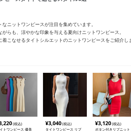
トなニットワンピースが注目を集めています。
ながらも、涼やかな印象を与える夏向けニットワンピース。
に着こなせるタイトシルエットのニットワンピースをご紹介し
3,220
¥
3,040
¥
3,120
(税込)
(税込)
(税込)
イトワンピース 優美
タイトワンピース リブ
ボタン付きリブニット