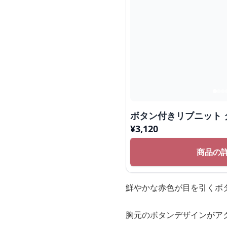
ボタン付きリブニット 
¥
3,120
商品の
鮮やかな赤色が目を引くボ
胸元のボタンデザインがア