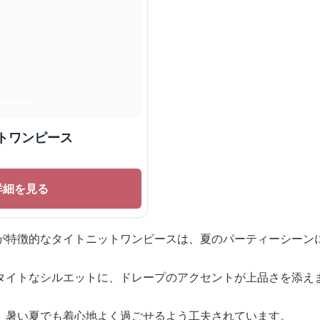
トワンピース
詳細を見る
が特徴的なタイトニットワンピースは、夏のパーティーシーン
タイトなシルエットに、ドレープのアクセントが上品さを添え
、暑い夏でも着心地よく過ごせるよう工夫されています。