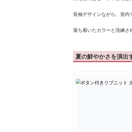
長袖デザインながら、室内
落ち着いたカラーと洗練さ
夏の鮮やかさを演出